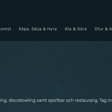
komst
Köpa, Sälja & Hyra
Äta & Göra
Otur & 
ling, discobowling samt sportbar och restaurang. Tag me