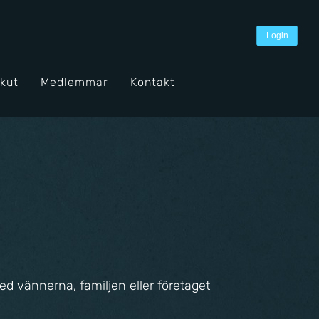
Login
Akut
Medlemmar
Kontakt
d vännerna, familjen eller företaget