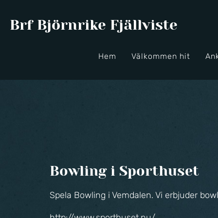
Brf Björnrike Fjällviste
Hem
Välkommen hit
An
Bowling i Sporthuset
Spela Bowling i Vemdalen. Vi erbjuder bow
http://www.sporthuset.nu/